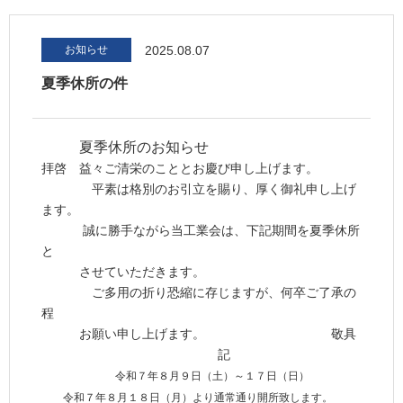
お知らせ
2025.08.07
夏季休所の件
夏季休所のお知らせ
拝啓 益々ご清栄のこととお慶び申し上げます。
平素は格別のお引立を賜り、厚く御礼申し上げ
ます。
誠に勝手ながら当工業会は、下記期間を夏季休所
と
させていただきます。
ご多用の折り恐縮に存じますが、何卒ご了承の
程
お願い申し上げます。 敬具
記
令和７年８月９日（土）～１７日（日）
令和７年８月１８日（月）より通常通り開所致します。